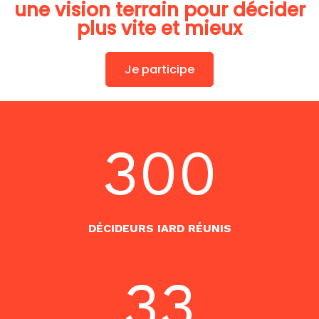
une vision terrain pour décider
plus vite et mieux
Je participe
300
DÉCIDEURS IARD RÉUNIS
33