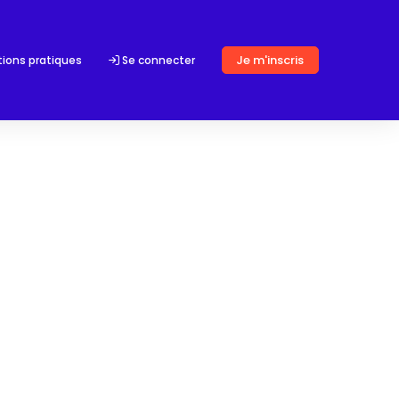
Je m'inscris
tions pratiques
Se connecter