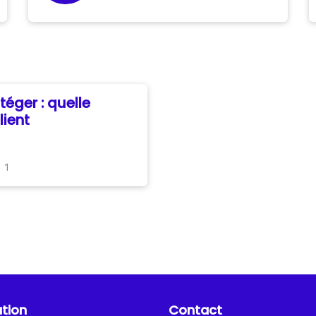
téger : quelle
lient
 1
tion
Contact