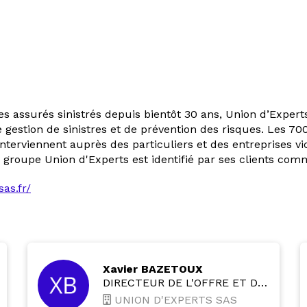
s assurés sinistrés depuis bientôt 30 ans, Union d’Expert
 gestion de sinistres et de prévention des risques. Les 70
terviennent auprès des particuliers et des entreprises vi
e groupe Union d'Experts est identifié par ses clients comm
as.fr/
Xavier BAZETOUX
DIRECTEUR DE L'OFFRE ET DE LA RELATION CLIENTS
UNION D'EXPERTS SAS