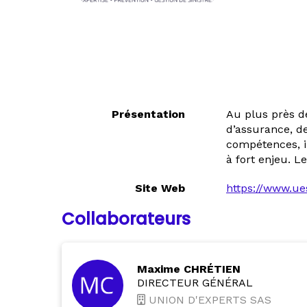
Présentation
Au plus près de
d’assurance, de
compétences, in
à fort enjeu. L
Site Web
https://www.ues
Collaborateurs
Maxime CHRÉTIEN
DIRECTEUR GÉNÉRAL
UNION D'EXPERTS SAS