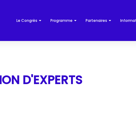
Le Congrès
Programme
Partenaires
Informa
ION D'EXPERTS