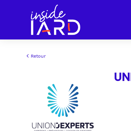
Retour
UN