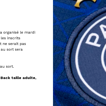
ra organisé le mardi
les inscrits
t ne serait pas
 au sort sera
au sort.
Back taille adulte,