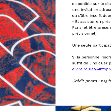
disponible sur le si
une invitation adress
ou s’être inscrit dep
- Et assister en pré
Paris, et être prése
prévisionnel)
Une seule participat
Si la personne inscri
suffit de l’indiquer 
elvire.roulet@infopr
Crédit photo : psg.f