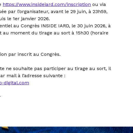
te
https://www.insideiard.com/inscription
ou via
ée par l’organisateur, avant le 29 juin, à 23h59,
uis le 1er janvier 2026.
sentiel au Congrès INSIDE IARD, le 30 juin 2026, à
nt au moment du tirage au sort à 15h30 (horaire
ion par inscrit au Congrès.
te ne souhaite pas participer au tirage au sort, il
par mail à l’adresse suivante :
o-digital.com
r