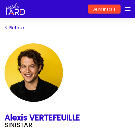
Je m'inscris
Retour
Alexis VERTEFEUILLE
SINISTAR