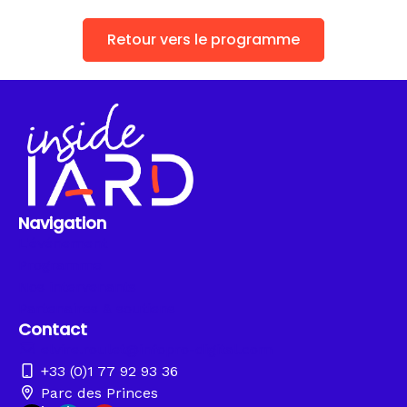
Retour vers le programme
Navigation
L'événement
Programme
Nos intervenants
Partenaires & soutiens
Contact
elvire.roulet@infopro-digital.com
+33 (0)1 77 92 93 36
Parc des Princes