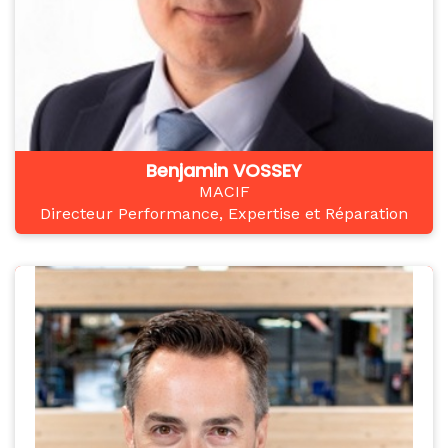
Benjamin VOSSEY
MACIF
Directeur Performance, Expertise et Réparation