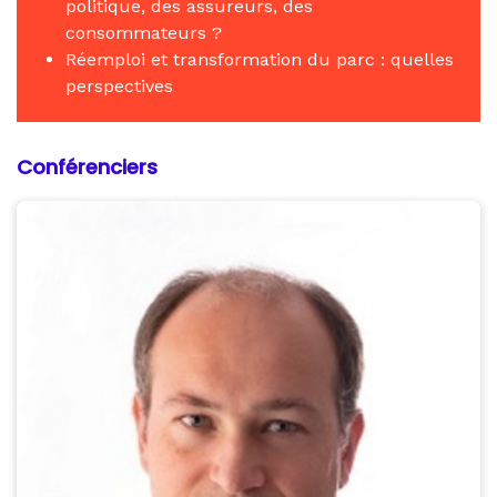
politique, des assureurs, des
consommateurs ?
Réemploi et transformation du parc : quelles
perspectives
Conférenciers