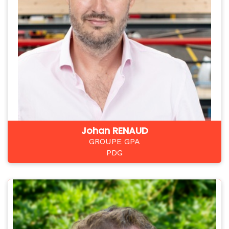
Johan RENAUD
GROUPE GPA
PDG