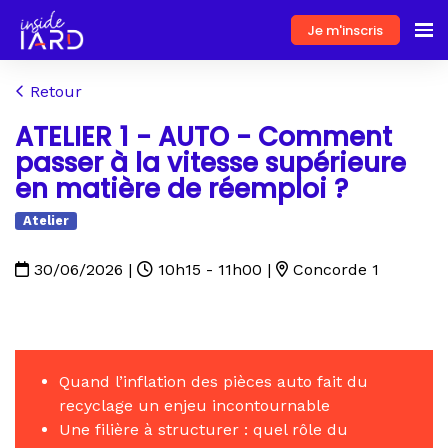
Je m'inscris
Retour
ATELIER 1 - AUTO - Comment
passer à la vitesse supérieure
en matière de réemploi ?
Atelier
30/06/2026
|
10h15 - 11h00
|
Concorde 1
Quand l’inflation des pièces auto fait du
recyclage un enjeu incontournable
Une filière à structurer : quel rôle du