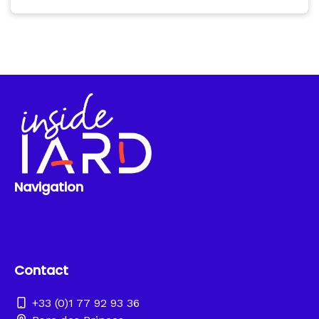
Navigation
L'événement
Programme
Nos intervenants
Partenaires & soutiens
Contact
elvire.roulet@infopro-digital.com
+33 (0)1 77 92 93 36