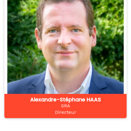
Alexandre-Stéphane HAAS
SRA
Directeur